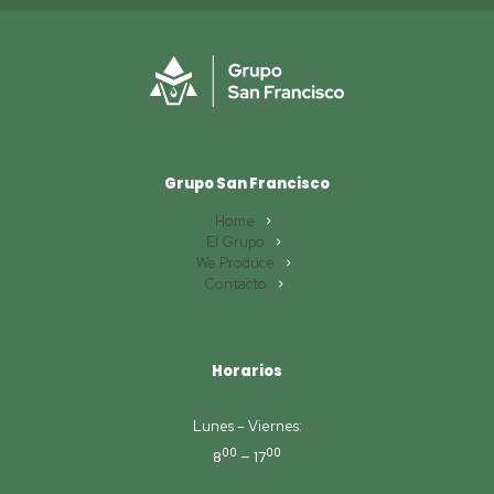
Grupo San Francisco
Home
El Grupo
We Produce
Contacto
Horarios
Lunes – Viernes:
00
00
8
– 17