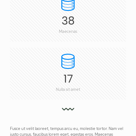
38
Maecenas
17
Nulla sit amet
Fusce ut velit laoreet, tempus arcu eu, molestie tortor. Nam vel
justo cursus, faucibus lorem eget, egestas eros. Maecenas