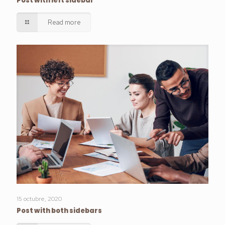
Post with left sidebar
Read more
15 octubre, 2020
Post with both sidebars