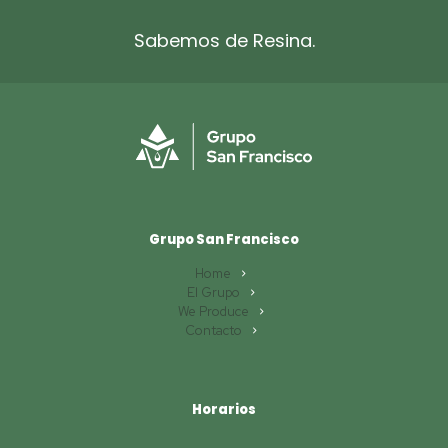
Sabemos de Resina.
Grupo San Francisco
Home
El Grupo
We Produce
Contacto
Horarios