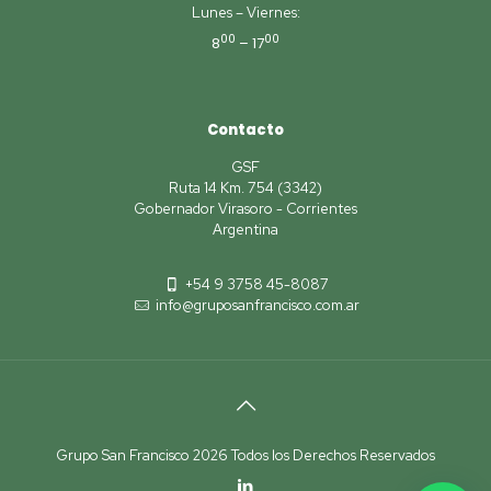
Lunes – Viernes:
00
00
8
– 17
Contacto
GSF
Ruta 14 Km. 754 (3342)
Gobernador Virasoro - Corrientes
Argentina
+54 9 3758 45-8087
info@gruposanfrancisco.com.ar
Grupo San Francisco 2026 Todos los Derechos Reservados