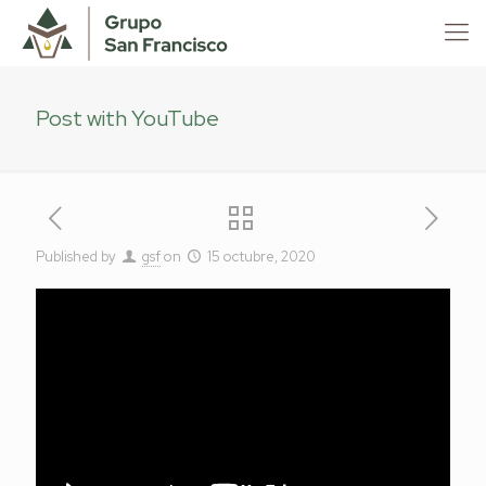
Post with YouTube
Published by
gsf
on
15 octubre, 2020