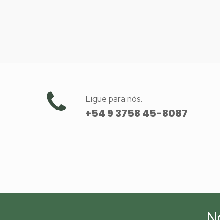
Ligue para nós.
+54 9 3758 45-8087
N