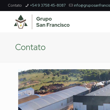
Contato
+54 9 3758 45-8087
info@gruposanfranci
Contato