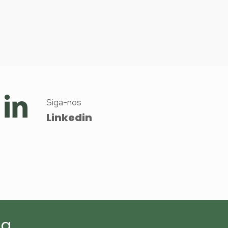
Siga-nos
Linkedin
a.