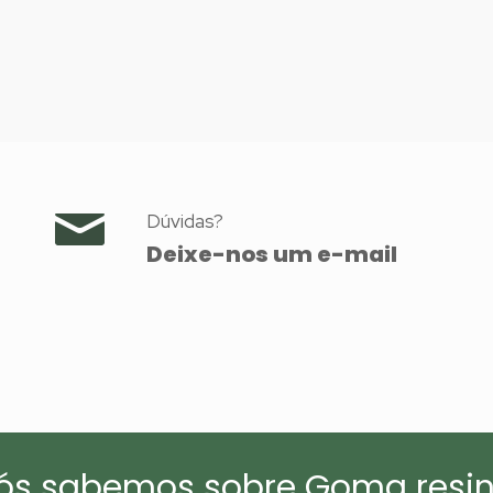
Dúvidas?
Deixe-nos um e-mail
ós sabemos sobre Goma resin