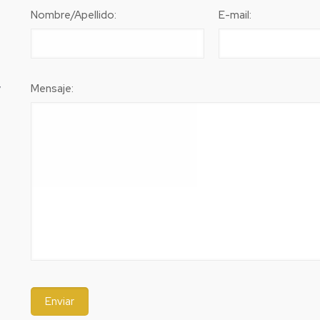
Nombre/Apellido:
E-mail:
,
Mensaje: