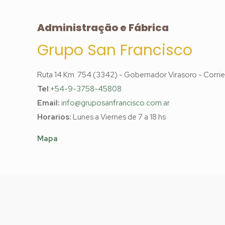
Administração e Fábrica
Grupo San Francisco
Ruta 14 Km. 754 (3342) - Gobernador Virasoro -
Corrie
Tel
:
+54-9-3758-45808
Email:
info@gruposanfrancisco.com.ar
Horarios:
Lunes a Viernes de 7 a 18 hs
Mapa