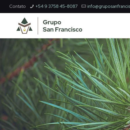
Contato
+54 9 3758 45-8087
info@gruposanfranci