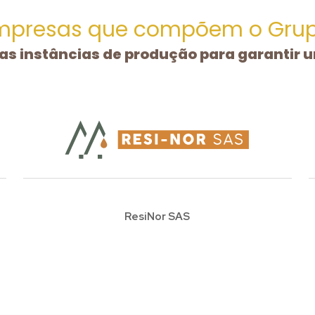
mpresas que compõem o Grup
s instâncias de produção para garantir 
ResiNor SAS