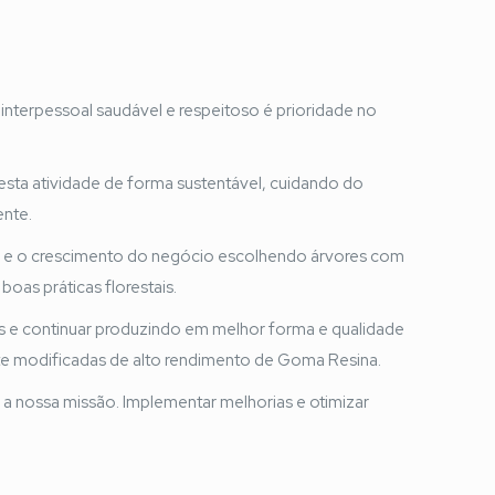
nterpessoal saudável e respeitoso é prioridade no
esta atividade de forma sustentável, cuidando do
nte.
de e o crescimento do negócio escolhendo árvores com
boas práticas florestais.
is e continuar produzindo em melhor forma e qualidade
e modificadas de alto rendimento de Goma Resina.
a nossa missão. Implementar melhorias e otimizar