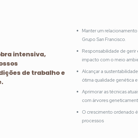
Manter um relacionamento i
Grupo San Francisco.
Responsabilidade de gerir 
ra intensiva,
impacto com o meio ambie
ossos
dições de trabalho e
Alcançar a sustentabilida
ótima qualidade genética e 
.
Aprimorar as técnicas atua
com árvores geneticament
O crescimento ordenado é 
processos