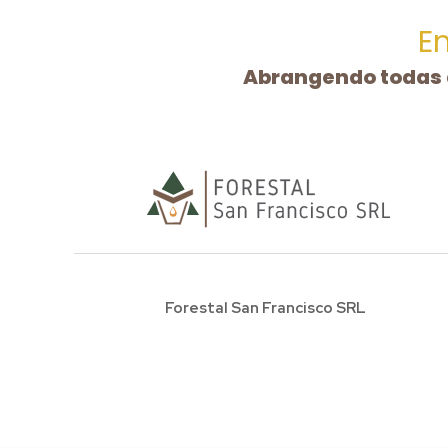
E
Abrangendo todas a
Forestal San Francisco SRL